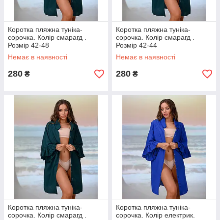
Коротка пляжна туніка-
Коротка пляжна туніка-
сорочка. Колір смарагд .
сорочка. Колір смарагд .
Розмір 42-48
Розмір 42-44
Немає в наявності
Немає в наявності
280
280
₴
₴
Коротка пляжна туніка-
Коротка пляжна туніка-
сорочка. Колір смарагд .
сорочка. Колір електрик.