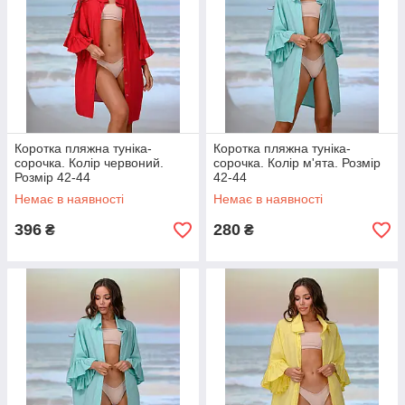
Коротка пляжна туніка-
Коротка пляжна туніка-
сорочка. Колір червоний.
сорочка. Колір м'ята. Розмір
Розмір 42-44
42-44
Немає в наявності
Немає в наявності
396
280
₴
₴