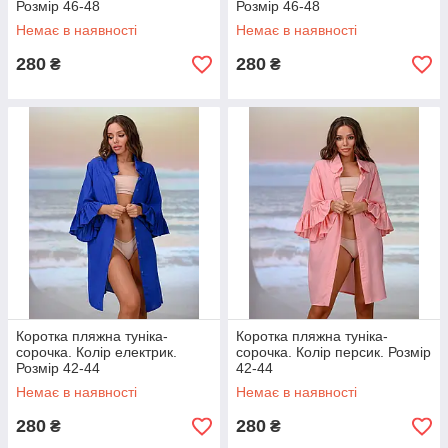
Розмір 46-48
Розмір 46-48
Немає в наявності
Немає в наявності
280
280
₴
₴
Коротка пляжна туніка-
Коротка пляжна туніка-
сорочка. Колір електрик.
сорочка. Колір персик. Розмір
Розмір 42-44
42-44
Немає в наявності
Немає в наявності
280
280
₴
₴