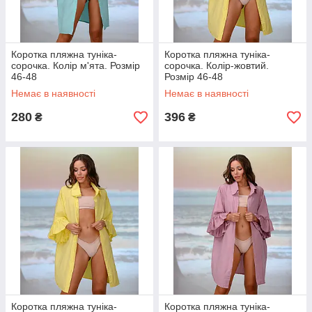
Коротка пляжна туніка-
Коротка пляжна туніка-
сорочка. Колір м'ята. Розмір
сорочка. Колір-жовтий.
46-48
Розмір 46-48
Немає в наявності
Немає в наявності
280
396
₴
₴
Коротка пляжна туніка-
Коротка пляжна туніка-