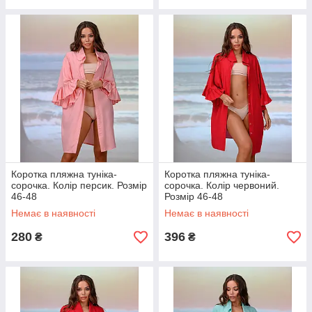
Коротка пляжна туніка-
Коротка пляжна туніка-
сорочка. Колір персик. Розмір
сорочка. Колір червоний.
46-48
Розмір 46-48
Немає в наявності
Немає в наявності
280
396
₴
₴