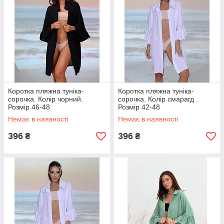
Коротка пляжна туніка-
Коротка пляжна туніка-
сорочка. Колір чорний.
сорочка. Колір смарагд .
Розмір 46-48
Розмір 42-48
Немає в наявності
Немає в наявності
396
396
₴
₴