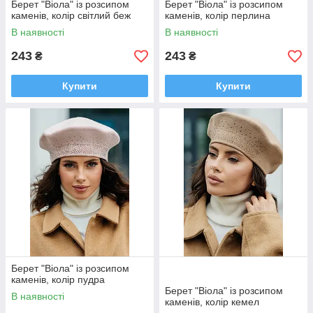
Берет "Віола" із розсипом
Берет "Віола" із розсипом
каменів, колір світлий беж
каменів, колір перлина
В наявності
В наявності
243
243
₴
₴
Купити
Купити
Берет "Віола" із розсипом
каменів, колір пудра
Берет "Віола" із розсипом
В наявності
каменів, колір кемел