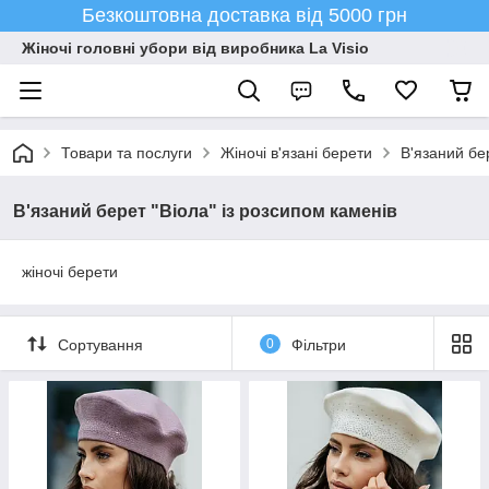
Безкоштовна доставка від 5000 грн
Жіночі головні убори від виробника La Visio
Товари та послуги
Жіночі в'язані берети
В'язаний бе
В'язаний берет "Віола" із розсипом каменів
жіночі берети
Сортування
0
Фільтри