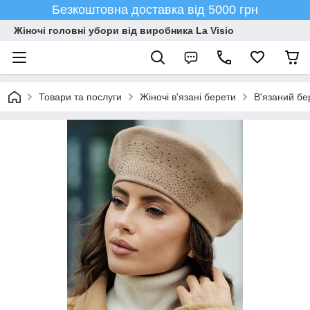
Безкоштовна доставка від 5000 грн
Жіночі головні убори від виробника La Visio
Товари та послуги
Жіночі в'язані берети
В'язаний бе