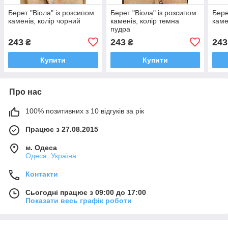
Берет "Віола" із розсипом
Берет "Віола" із розсипом
Бере
каменів, колір чорний
каменів, колір темна
каме
пудра
243
243
243
₴
₴
Купити
Купити
Про нас
100% позитивних з 10 відгуків за рік
Працює з 27.08.2015
м. Одеса
Одеса, Україна
Контакти
Сьогодні працює з 09:00 до 17:00
Показати весь графік роботи