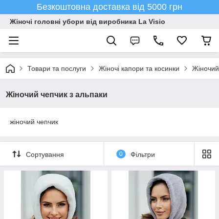
Безкоштовна доставка від 5000 грн
Жіночі головні убори від виробника La Visio
Товари та послуги
Жіночі капори та косинки
Жіночий
Жіночий чепчик з альпаки
жіночий чепчик
Сортування
0
Фільтри