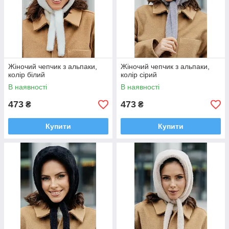
Жіночий чепчик з альпаки,
Жіночий чепчик з альпаки,
колір білий
колір сірий
В наявності
В наявності
473
473
₴
₴
Купити
Купити