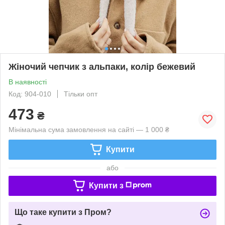
Жіночий чепчик з альпаки, колір бежевий
В наявності
Код: 904-010
Тільки опт
473
₴
Мінімальна сума замовлення на сайті — 1 000 ₴
Купити
або
Купити з
Що таке купити з Пром?