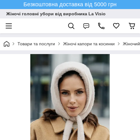
Безкоштовна доставка від 5000 грн
Жіночі головні убори від виробника La Visio
Товари та послуги
Жіночі капори та косинки
Жіночий