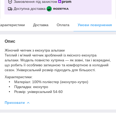
Замовлення під захистом
Доступна доставка
арактеристики
Доставка
Оплата
Умови повернення
Опис
Жіночий чепчик з екохутра альпаки
Теплий і м'який чепчик зроблений із якісного екохутра
альпаки. Модель повністю хутряна — як зовні, так і всередині,
що робить її особливо затишною та комфортною в холодний
сезон. Універсальний розмір підходить для більшості.
Характеристики:
• Матеріал: 100% поліестер (екохутро-хутро)
• Підкладка: екохутро
• Розмір: універсальний 54-60
Приховати