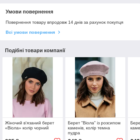
Умови повернення
Повернення товару впродовж 14 днів за рахунок покупця
Всі умови повернення
Подібні товари компанії
Жіночий в'язаний берет
Берет "Віола" із розсипом
Бере
«Віола» колір чорний
каменів, колір темна
каме
пудра