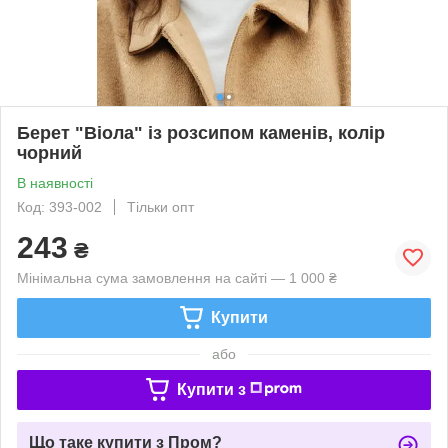
Берет "Віола" із розсипом каменів, колір
чорний
В наявності
Код: 393-002
Тільки опт
243
₴
Мінімальна сума замовлення на сайті — 1 000 ₴
Купити
або
Купити з
Що таке купити з Пром?