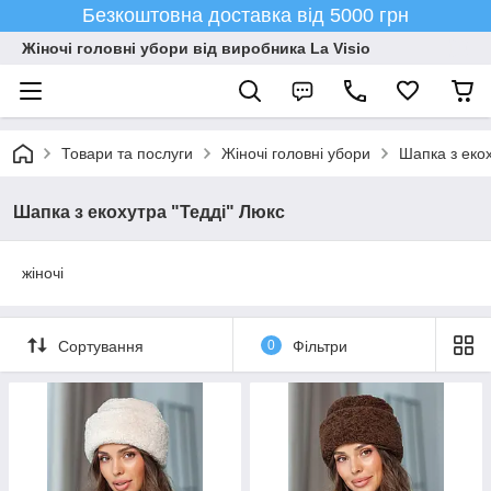
Безкоштовна доставка від 5000 грн
Жіночі головні убори від виробника La Visio
Товари та послуги
Жіночі головні убори
Шапка з екох
Шапка з екохутра "Тедді" Люкс
жіночі
Сортування
0
Фільтри