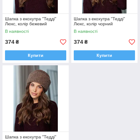
Шапка з екохутра "Тедді"
Шапка з екохутра "Тедді"
Люкс, колір бежевий
Люкс, колір чорний
В наявності
В наявності
374
374
₴
₴
Купити
Купити
Шапка з екохутра "Тедді"