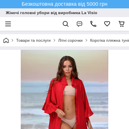
Безкоштовна доставка від 5000 грн
Жіночі головні убори від виробника La Visio
Товари та послуги
Літні сорочки
Коротка пляжна туні