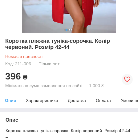
Коротка пляжна туніка-сорочка. Колір
червоний. Розмір 42-44
Немає в наявності
Код: 211-006
Тільки опт
396
₴
Мінімальна сума замовлення на сайті — 1 000 ₴
Опис
Характеристики
Доставка
Оплата
Умови п
Опис
Коротка пляжна туніка-сорочка. Колір червоний. Розмір 42-44