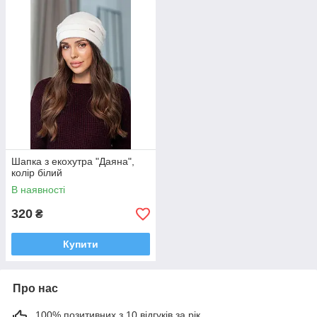
Шапка з екохутра "Даяна",
колір білий
В наявності
320
₴
Купити
Про нас
100% позитивних з 10 відгуків за рік