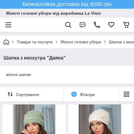
Безкоштовна доставка від 5000 грн
Жіночі головні убори від виробника La Visio
Товари та послуги
Жіночі головні убори
Шапка з еко
Шапка з екохутра "Даяна"
жіночі шапки
Сортування
0
Фільтри