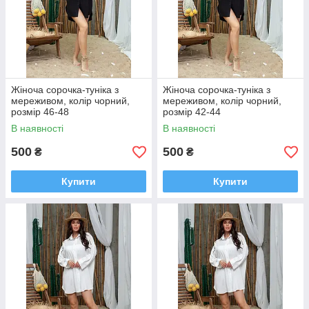
Жіноча сорочка-туніка з
Жіноча сорочка-туніка з
мереживом, колір чорний,
мереживом, колір чорний,
розмір 46-48
розмір 42-44
В наявності
В наявності
500
500
₴
₴
Купити
Купити