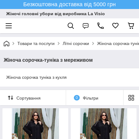
Безкоштовна доставка від 5000 грн
Жіночі головні убори від виробника La Visio
Товари та послуги
Літні сорочки
Жіноча сорочка-тун
Жіноча сорочка-туніка з мереживом
Жіноча сорочка туніка з кухля
Сортування
0
Фільтри