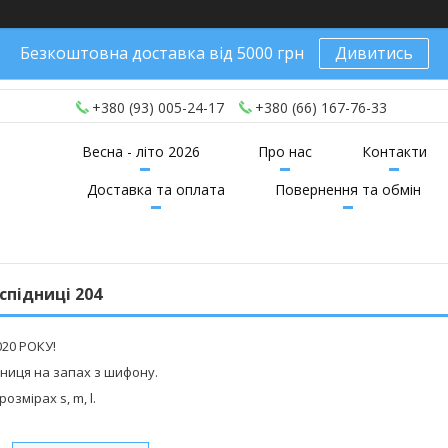
Безкоштовна доставка від 5000 грн
Дивитись
+380 (93) 005-24-17
+380 (66) 167-76-33
Весна - літо 2026
Про нас
Контакти
Доставка та оплата
Повернення та обмін
спідниці 204
20 РОКУ!
ниця на запах з шифону.
озмірах s, m, l.