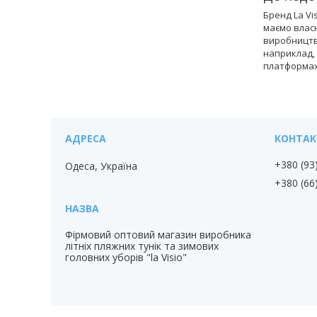
Бренд La Vi
маємо влас
виробництва
наприклад,
платформах,
+380 (93
Одеса, Україна
+380 (66
Фірмовий оптовий магазин виробника
літніх пляжних тунік та зимових
головних уборів "la Visio"