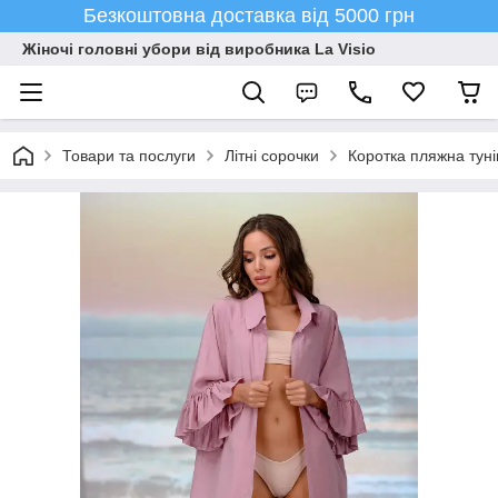
Безкоштовна доставка від 5000 грн
Жіночі головні убори від виробника La Visio
Товари та послуги
Літні сорочки
Коротка пляжна туні