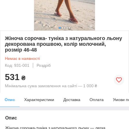
Жіноча сорочка- туніка з натурального льону
декорована прошвою, колір молочний,
розмір 46-48
Немає в наявності
Код: 931-001
Роздріб
531
₴
Мінімальна сума замовлення на сайті — 1 000 ₴
Опис
Характеристики
Доставка
Оплата
Умови п
Опис
Жіноча сорочка-туніка з натурального льону — легка,