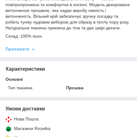
повітропроникна та комфортна в носінні. Модель декорована
витонченою прошвою, яка надає виробу ніжність і
витонченість. Вільний крій забезпечує зручну посадку та
робить туніку чудовим вибором для образу в теплу пору року.
Натуральна тканина приємна до тіла та дає шкірі дихати.
Склад: 100% льон
Приховати
Характеристики
Основні
Тип тканини
Прошва
Умови доставки
Нова Пошта
Магазини Rozetka