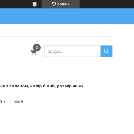
Кошик
а з воланом, колір білий, розмір 46-48
ті — 1 000 ₴