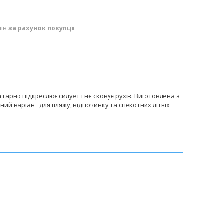
нів
за рахунок покупця
 гарно підкреслює силует і не сковує рухів. Виготовлена з
ьний варіант для пляжу, відпочинку та спекотних літніх