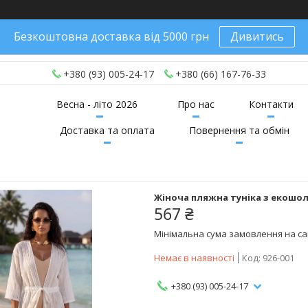
Безкоштовна доставка від 5000 грн
Дивитись
+380 (93) 005-24-17
+380 (66) 167-76-33
Весна - літо 2026
Про нас
Контакти
Доставка та оплата
Повернення та обмін
Жіноча пляжна туніка з екошолк
567 ₴
Мінімальна сума замовлення на сай
Немає в наявності
Код:
926-001
+380 (93) 005-24-17