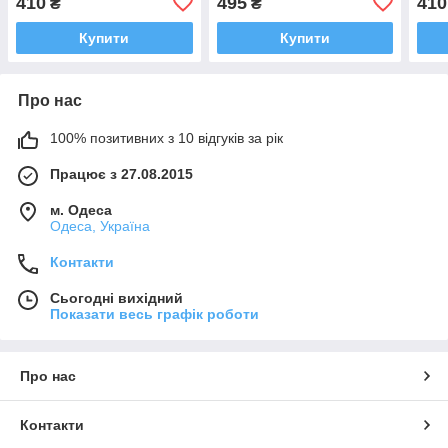
410
495
410
₴
₴
48)
48)
Купити
Купити
Про нас
100% позитивних з 10 відгуків за рік
Працює з 27.08.2015
м. Одеса
Одеса, Україна
Контакти
Сьогодні вихідний
Показати весь графік роботи
Про нас
Контакти