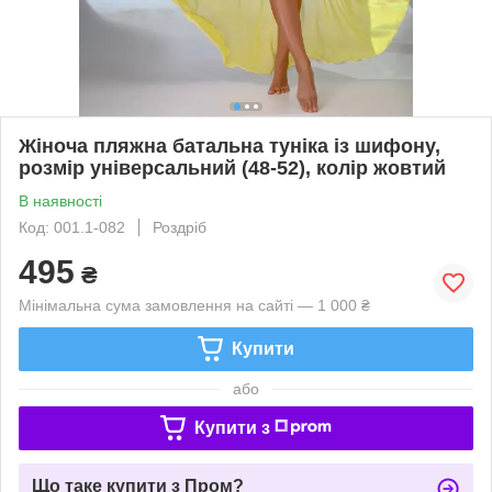
Жіноча пляжна батальна туніка із шифону,
розмір універсальний (48-52), колір жовтий
В наявності
Код: 001.1-082
Роздріб
495
₴
Мінімальна сума замовлення на сайті — 1 000 ₴
Купити
або
Купити з
Що таке купити з Пром?