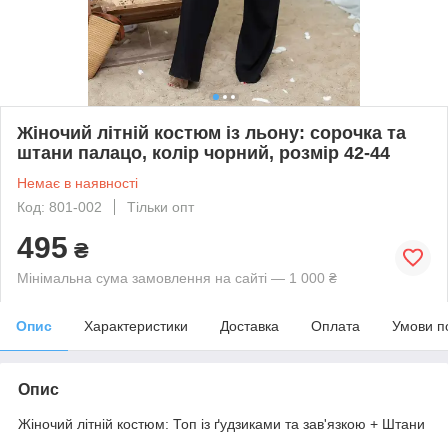
Жіночий літній костюм із льону: сорочка та
штани палацо, колір чорний, розмір 42-44
Немає в наявності
Код: 801-002
Тільки опт
495
₴
Мінімальна сума замовлення на сайті — 1 000 ₴
Опис
Характеристики
Доставка
Оплата
Умови п
Опис
Жіночий літній костюм: Топ із ґудзиками та зав'язкою + Штани