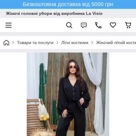
Безкоштовна доставка від 5000 грн
Жіночі головні убори від виробника La Visio
Товари та послуги
Літні костюми
Жіночий літній кост