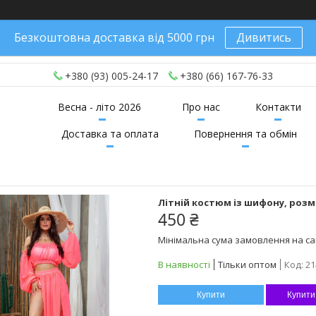
Безкоштовна доставка від 5000 грн
Дивитись
+380 (93) 005-24-17
+380 (66) 167-76-33
Весна - літо 2026
Про нас
Контакти
Доставка та оплата
Повернення та обмін
Літній костюм із шифону, розмі
450 ₴
Мінімальна сума замовлення на сай
В наявності
Тільки оптом
Код:
21
Купити
Купити