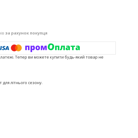
нів
за рахунок покупця
платежі. Тепер ви можете купити будь-який товар не
 для літнього сезону.