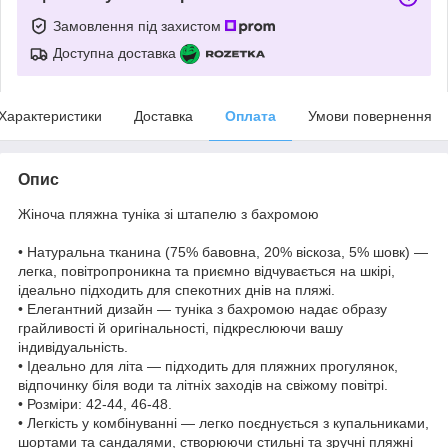
Замовлення під захистом
Доступна доставка
Характеристики
Доставка
Оплата
Умови повернення
Опис
Жіноча пляжна туніка зі штапелю з бахромою
• Натуральна тканина (75% бавовна, 20% віскоза, 5% шовк) —
легка, повітропроникна та приємно відчувається на шкірі,
ідеально підходить для спекотних днів на пляжі.
• Елегантний дизайн — туніка з бахромою надає образу
грайливості й оригінальності, підкреслюючи вашу
індивідуальність.
• Ідеально для літа — підходить для пляжних прогулянок,
відпочинку біля води та літніх заходів на свіжому повітрі.
• Розміри: 42-44, 46-48.
• Легкість у комбінуванні — легко поєднується з купальниками,
шортами та сандалями, створюючи стильні та зручні пляжні