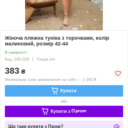
Жіноча пляжна туніка з торочками, колір
малиновий, розмір 42-44
В наявності
Код: 205-028
Тільки опт
383
₴
Мінімальна сума замовлення на сайті — 1 000 ₴
Купити
або
Купити з
Що таке купити з Пром?