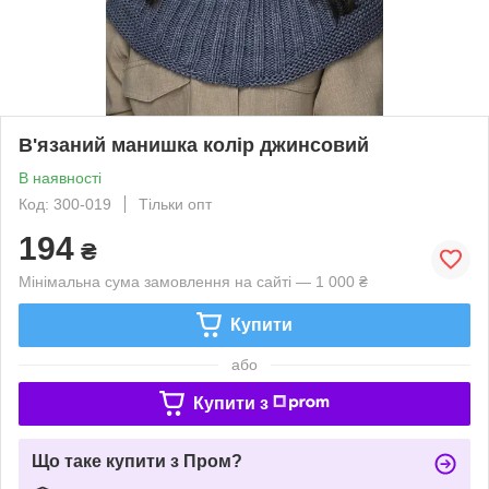
В'язаний манишка колір джинсовий
В наявності
Код: 300-019
Тільки опт
194
₴
Мінімальна сума замовлення на сайті — 1 000 ₴
Купити
або
Купити з
Що таке купити з Пром?