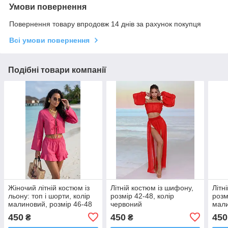
Умови повернення
Повернення товару впродовж 14 днів за рахунок покупця
Всі умови повернення
Подібні товари компанії
Жіночий літній костюм із
Літній костюм із шифону,
Літн
льону: топ і шорти, колір
розмір 42-48, колір
розм
малиновий, розмір 46-48
червоний
мал
450
450
450
₴
₴