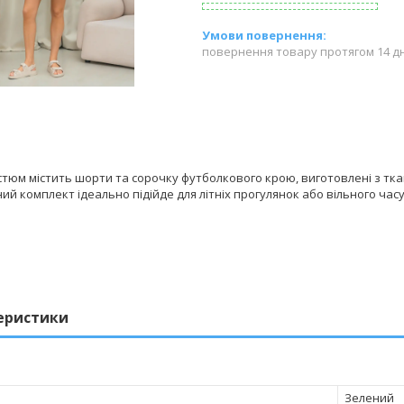
повернення товару протягом 14 д
стюм містить шорти та сорочку футболкового крою, виготовлені з тк
ий комплект ідеально підійде для літніх прогулянок або вільного часу
еристики
Зелений