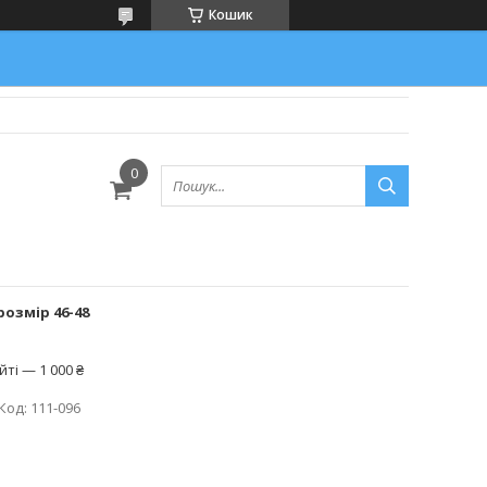
Кошик
розмір 46-48
ті — 1 000 ₴
Код:
111-096