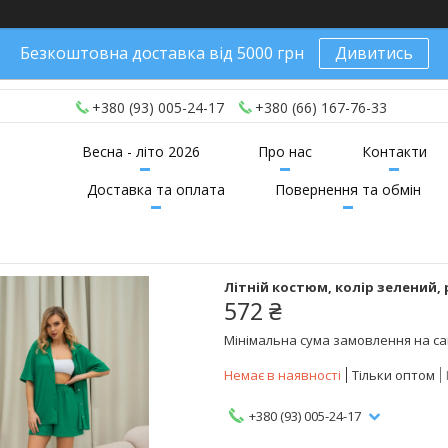
Безкоштовна доставка від 5000 грн
Дивитись
+380 (93) 005-24-17
+380 (66) 167-76-33
Весна - літо 2026
Про нас
Контакти
Доставка та оплата
Повернення та обмін
Літній костюм, колір зелений, 
572 ₴
Мінімальна сума замовлення на сай
Немає в наявності
Тільки оптом
+380 (93) 005-24-17