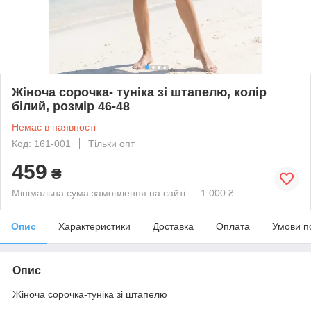
Жіноча сорочка- туніка зі штапелю, колір
білий, розмір 46-48
Немає в наявності
Код: 161-001
Тільки опт
459
₴
Мінімальна сума замовлення на сайті — 1 000 ₴
Опис
Характеристики
Доставка
Оплата
Умови п
Опис
Жіноча сорочка-туніка зі штапелю