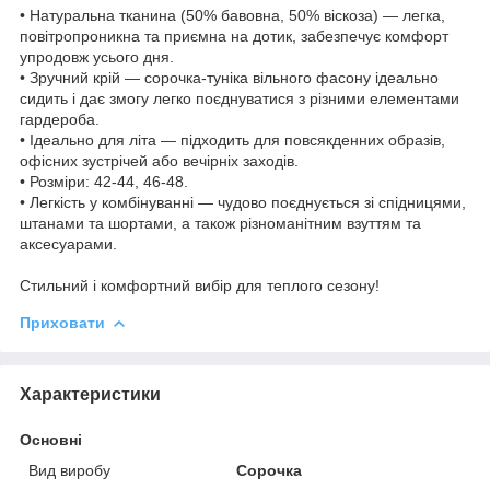
• Натуральна тканина (50% бавовна, 50% віскоза) — легка,
повітропроникна та приємна на дотик, забезпечує комфорт
упродовж усього дня.
• Зручний крій — сорочка-туніка вільного фасону ідеально
сидить і дає змогу легко поєднуватися з різними елементами
гардероба.
• Ідеально для літа — підходить для повсякденних образів,
офісних зустрічей або вечірніх заходів.
• Розміри: 42-44, 46-48.
• Легкість у комбінуванні — чудово поєднується зі спідницями,
штанами та шортами, а також різноманітним взуттям та
аксесуарами.
Стильний і комфортний вибір для теплого сезону!
Приховати
Характеристики
Основні
Вид виробу
Сорочка