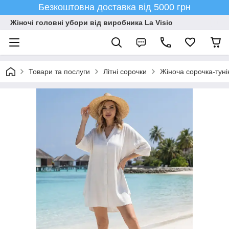
Безкоштовна доставка від 5000 грн
Жіночі головні убори від виробника La Visio
Товари та послуги
Літні сорочки
Жіноча сорочка-туні