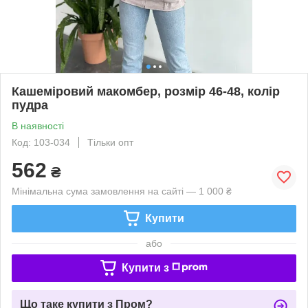
Кашеміровий макомбер, розмір 46-48, колір
пудра
В наявності
Код: 103-034
Тільки опт
562
₴
Мінімальна сума замовлення на сайті — 1 000 ₴
Купити
або
Купити з
Що таке купити з Пром?