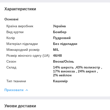
Характеристики
Основні
Країна виробник
Україна
Вид куртки
Бомбер
Колір
Пудровий
Матеріал підкладки
Без підкладки
Міжнародний розмір
M/L
Розмір жіночого одягу (UA)
46/48
Сезон
Весна/Осінь
Склад
14% шерсть ,43% полиэстр ,
17% вискоза , 24% акрил ,
2% нейлон
Тип тканини
Кашемір
Приховати
Умови доставки