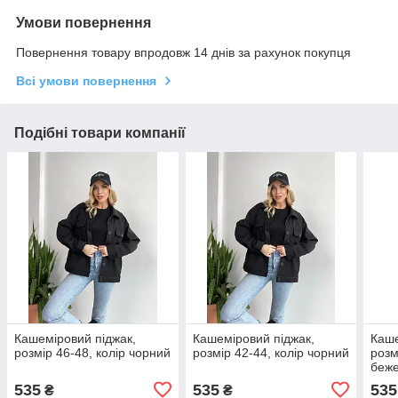
Умови повернення
Повернення товару впродовж 14 днів за рахунок покупця
Всі умови повернення
Подібні товари компанії
Кашеміровий піджак,
Кашеміровий піджак,
Каше
розмір 46-48, колір чорний
розмір 42-44, колір чорний
розм
беж
535
535
535
₴
₴