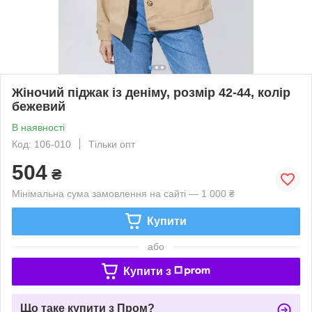
Жіночий піджак із деніму, розмір 42-44, колір
бежевий
В наявності
Код: 106-010
Тільки опт
504
₴
Мінімальна сума замовлення на сайті — 1 000 ₴
Купити
або
Купити з
Що таке купити з Пром?