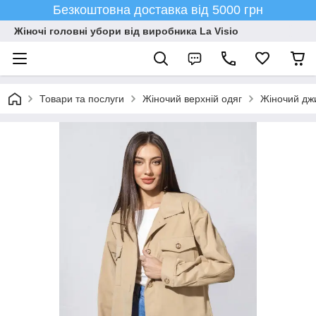
Безкоштовна доставка від 5000 грн
Жіночі головні убори від виробника La Visio
Товари та послуги
Жіночий верхній одяг
Жіночий дж