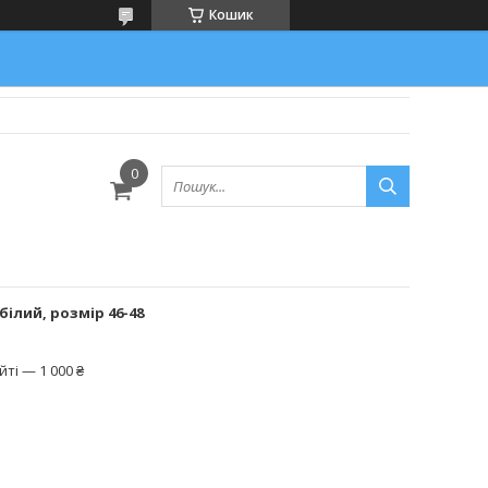
Кошик
білий, розмір 46-48
ті — 1 000 ₴