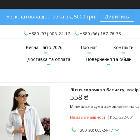
Безкоштовна доставка від 5000 грн
Дивитись
+380 (93) 005-24-17
+380 (66) 167-76-33
Весна - літо 2026
Про нас
Контакти
Доставка та оплата
Повернення та обмін
Літня сорочка з батисту, колір 
558 ₴
Мінімальна сума замовлення на сай
Немає в наявності
Код:
232-001
+380 (93) 005-24-17