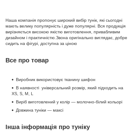
Наша компанія пропонує широкий вибір тунік, які сьогодні
мають велику популярність і дуже популярні. Вся продукція
вирізняється високою якістю виготовлення, привабливим
дизайном і практичністю.Звона оригінально виглядає, добре
сидить на фігурі, доступна за ціною
Все про товар
Виробник використовує тканину шифон
В наявності універсальний розмір, який підходить на
XS, S, M, L
Виріб виготовлений у колір — молочно-білий кольорі
Довжина туніки — максі
Інша інформація про туніку