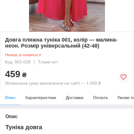
Довга пляжна туніка 001, колір — малина-
неон. Розмір універсальний (42-48)
Немає в наявності
Код: 001-028
Тільки опт
459
₴
Мінімальна сума замовлення на сайті — 1 000 ₴
Опис
Характеристики
Доставка
Оплата
Умови п
Опис
Туніка довга