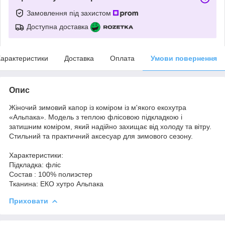
Замовлення під захистом
Доступна доставка
арактеристики
Доставка
Оплата
Умови повернення
Опис
Жіночий зимовий капор із коміром із м'якого екохутра
«Альпака». Модель з теплою флісовою підкладкою і
затишним коміром, який надійно захищає від холоду та вітру.
Стильний та практичний аксесуар для зимового сезону.
Характеристики:
Підкладка: фліс
Состав : 100% полиэстер
Тканина: ЕКО хутро Альпака
Приховати