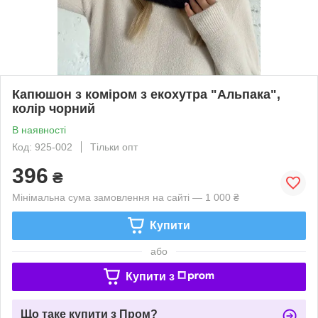
Капюшон з коміром з екохутра "Альпака",
колір чорний
В наявності
Код: 925-002
Тільки опт
396
₴
Мінімальна сума замовлення на сайті — 1 000 ₴
Купити
або
Купити з
Що таке купити з Пром?