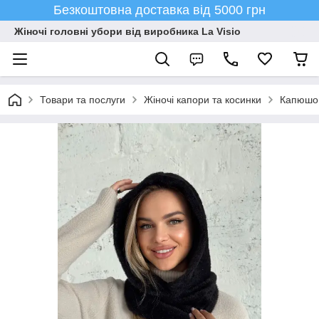
Безкоштовна доставка від 5000 грн
Жіночі головні убори від виробника La Visio
Товари та послуги
Жіночі капори та косинки
Капюшон