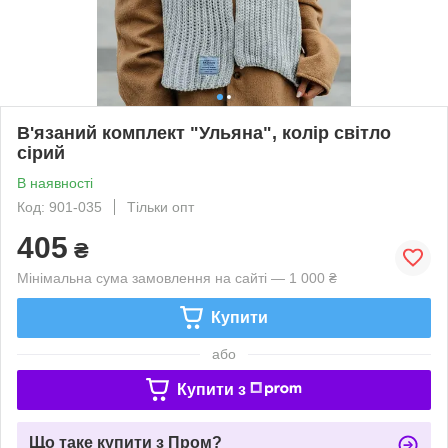
В'язаний комплект "Ульяна", колір світло
сірий
В наявності
Код: 901-035
Тільки опт
405
₴
Мінімальна сума замовлення на сайті — 1 000 ₴
Купити
або
Купити з
Що таке купити з Пром?