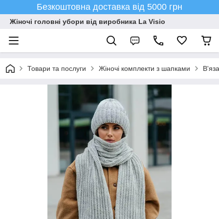
Безкоштовна доставка від 5000 грн
Жіночі головні убори від виробника La Visio
Товари та послуги
Жіночі комплекти з шапками
В'яз