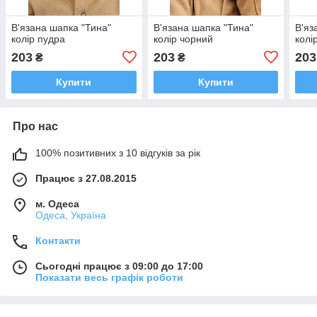
В'язана шапка "Тина"
В'язана шапка "Тина"
В'яз
колір пудра
колір чорний
колі
203
203
203
₴
₴
Купити
Купити
Про нас
100% позитивних з 10 відгуків за рік
Працює з 27.08.2015
м. Одеса
Одеса, Україна
Контакти
Сьогодні працює з 09:00 до 17:00
Показати весь графік роботи