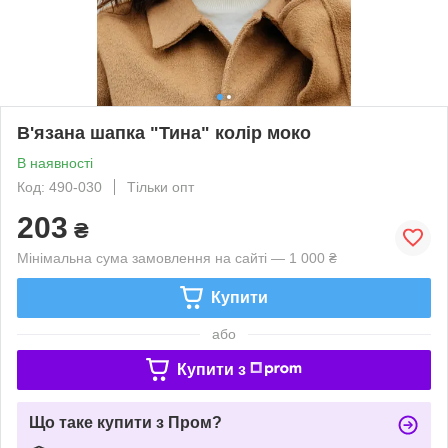
В'язана шапка "Тина" колір моко
В наявності
Код: 490-030
Тільки опт
203
₴
Мінімальна сума замовлення на сайті — 1 000 ₴
Купити
або
Купити з
Що таке купити з Пром?