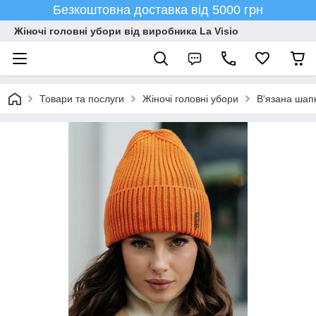
Безкоштовна доставка від 5000 грн
Жіночі головні убори від виробника La Visio
Товари та послуги
Жіночі головні убори
В'язана шап