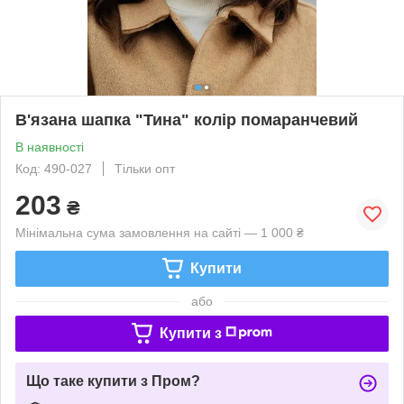
В'язана шапка "Тина" колір помаранчевий
В наявності
Код: 490-027
Тільки опт
203
₴
Мінімальна сума замовлення на сайті — 1 000 ₴
Купити
або
Купити з
Що таке купити з Пром?