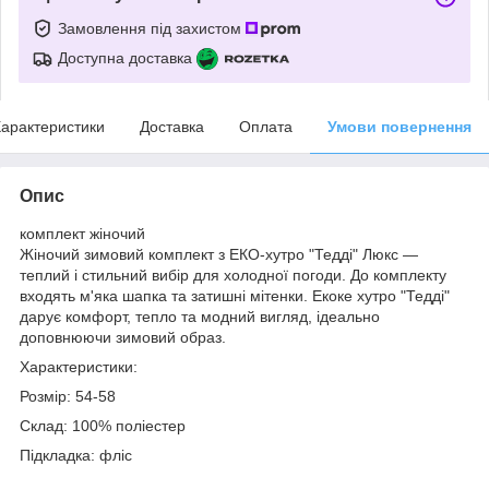
Замовлення під захистом
Доступна доставка
арактеристики
Доставка
Оплата
Умови повернення
Опис
комплект жіночий
Жіночий зимовий комплект з ЕКО-хутро "Тедді" Люкс —
теплий і стильний вибір для холодної погоди. До комплекту
входять м'яка шапка та затишні мітенки. Екоке хутро "Тедді"
дарує комфорт, тепло та модний вигляд, ідеально
доповнюючи зимовий образ.
Характеристики:
Розмір: 54-58
Склад: 100% поліестер
Підкладка: фліс