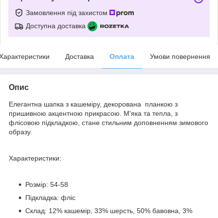
Замовлення під захистом
Доступна доставка
Характеристики
Доставка
Оплата
Умови повернення
Опис
Елегантна шапка з кашеміру, декорована планкою з
пришивною акцентною прикрасою. М'яка та тепла, з
флісовою підкладкою, стане стильним доповненням зимового
образу.
Характеристики:
Розмір: 54-58
Підкладка: фліс
Склад: 12% кашемір, 33% шерсть, 50% бавовна, 3%