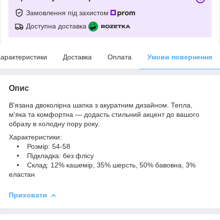
Замовлення під захистом
Доступна доставка
арактеристики
Доставка
Оплата
Умови повернення
Опис
В'язана двоколірна шапка з акуратним дизайном. Тепла,
м'яка та комфортна — додасть стильний акцент до вашого
образу в холодну пору року.
Характеристики:
• Розмір: 54-58
• Підкладка: без флісу
• Склад: 12% кашемір, 35% шерсть, 50% бавовна, 3%
еластан
Приховати