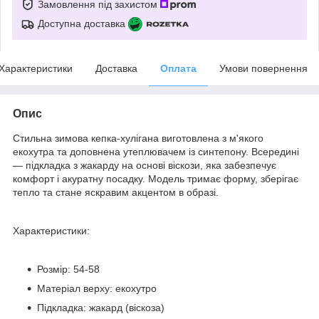
Замовлення під захистом
Доступна доставка
Характеристики
Доставка
Оплата
Умови повернення
Опис
Стильна зимова кепка-хулігана виготовлена з м'якого
екохутра та доповнена утеплювачем із синтепону. Всередині
— підкладка з жакарду на основі віскози, яка забезпечує
комфорт і акуратну посадку. Модель тримає форму, зберігає
тепло та стане яскравим акцентом в образі.
Характеристики:
Розмір: 54-58
Матеріал верху: екохутро
Підкладка: жакард (віскоза)