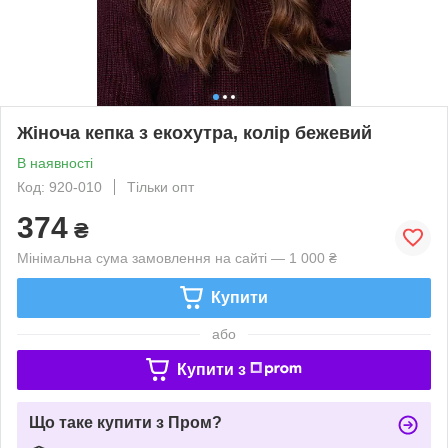
Жіноча кепка з екохутра, колір бежевий
В наявності
Код: 920-010
Тільки опт
374
₴
Мінімальна сума замовлення на сайті — 1 000 ₴
Купити
або
Купити з
Що таке купити з Пром?