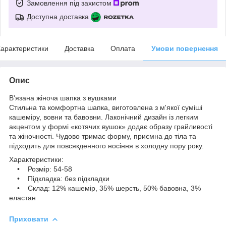
Замовлення під захистом
Доступна доставка
арактеристики
Доставка
Оплата
Умови повернення
Опис
В'язана жіноча шапка з вушками
Стильна та комфортна шапка, виготовлена з м'якої суміші
кашеміру, вовни та бавовни. Лаконічний дизайн із легким
акцентом у формі «котячих вушок» додає образу грайливості
та жіночності. Чудово тримає форму, приємна до тіла та
підходить для повсякденного носіння в холодну пору року.
Характеристики:
• Розмір: 54-58
• Підкладка: без підкладки
• Склад: 12% кашемір, 35% шерсть, 50% бавовна, 3%
еластан
Приховати