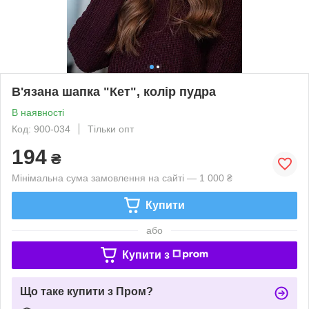
В'язана шапка "Кет", колір пудра
В наявності
Код: 900-034
Тільки опт
194
₴
Мінімальна сума замовлення на сайті — 1 000 ₴
Купити
або
Купити з
Що таке купити з Пром?