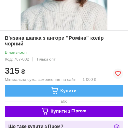
В'язана шапка з ангори "Роміна" колір
чорний
В наявності
Код: 787-002
Тільки опт
315
₴
Мінімальна сума замовлення на сайті — 1 000 ₴
Купити
або
Купити з
Що таке купити з Пром?