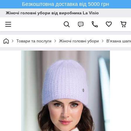
Безкоштовна доставка від 5000 грн
Жіночі головні убори від виробника La Visio
Товари та послуги
Жіночі головні убори
В'язана шапк