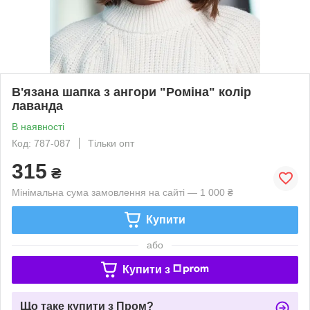
В'язана шапка з ангори "Роміна" колір
лаванда
В наявності
Код: 787-087
Тільки опт
315
₴
Мінімальна сума замовлення на сайті — 1 000 ₴
Купити
або
Купити з
Що таке купити з Пром?