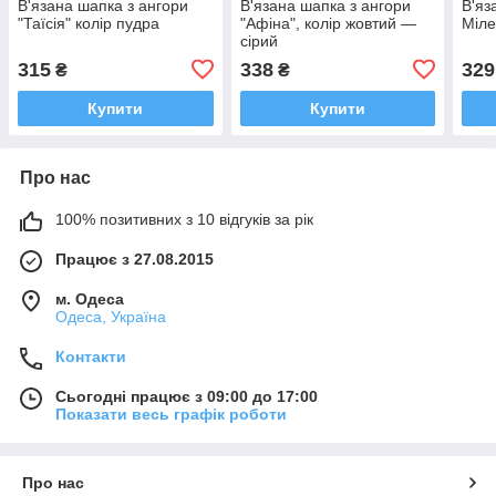
В'язана шапка з ангори
В'язана шапка з ангори
В'яз
"Таїсія" колір пудра
"Афіна", колір жовтий —
Міле
сірий
315
338
329
₴
₴
Купити
Купити
Про нас
100% позитивних з 10 відгуків за рік
Працює з 27.08.2015
м. Одеса
Одеса, Україна
Контакти
Сьогодні працює з 09:00 до 17:00
Показати весь графік роботи
Про нас