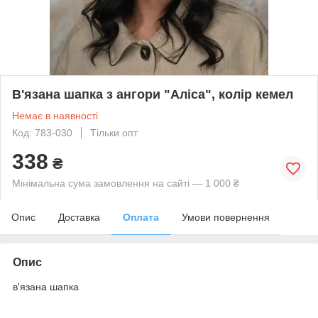
В'язана шапка з ангори "Аліса", колір кемел
Немає в наявності
Код: 783-030
Тільки опт
338
₴
Мінімальна сума замовлення на сайті — 1 000 ₴
Опис
Доставка
Оплата
Умови повернення
Опис
в'язана шапка