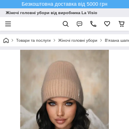
Безкоштовна доставка від 5000 грн
Жіночі головні убори від виробника La Visio
Товари та послуги
Жіночі головні убори
В'язана шапк