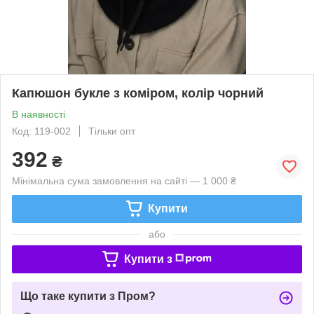
Капюшон букле з коміром, колір чорний
В наявності
Код: 119-002
Тільки опт
392
₴
Мінімальна сума замовлення на сайті — 1 000 ₴
Купити
або
Купити з
Що таке купити з Пром?