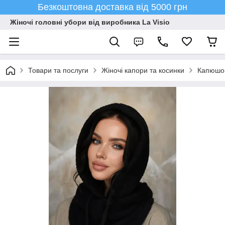
Безкоштовна доставка від 5000 грн
Жіночі головні убори від виробника La Visio
Товари та послуги
Жіночі капори та косинки
Капюшон