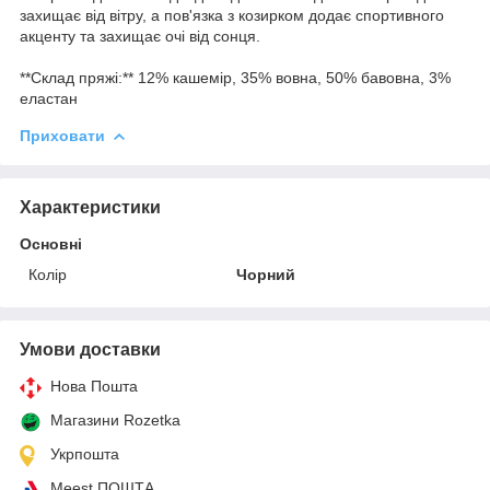
захищає від вітру, а пов'язка з козирком додає спортивного
акценту та захищає очі від сонця.
**Склад пряжі:** 12% кашемір, 35% вовна, 50% бавовна, 3%
еластан
Приховати
Характеристики
Основні
Колір
Чорний
Умови доставки
Нова Пошта
Магазини Rozetka
Укрпошта
Meest ПОШТА