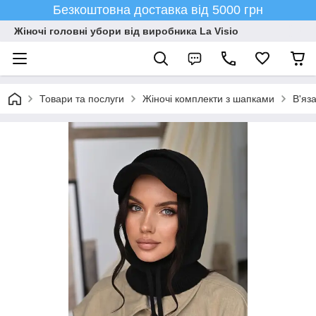
Безкоштовна доставка від 5000 грн
Жіночі головні убори від виробника La Visio
Товари та послуги
Жіночі комплекти з шапками
В'яз