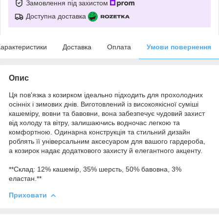
Замовлення під захистом
Доступна доставка
арактеристики
Доставка
Оплата
Умови повернення
Опис
Ця пов'язка з козирком ідеально підходить для прохолодних
осінніх і зимових днів. Виготовлений із високоякісної суміші
кашеміру, вовни та бавовни, вона забезпечує чудовий захист
від холоду та вітру, залишаючись водночас легкою та
комфортною. Одинарна конструкція та стильний дизайн
роблять її універсальним аксесуаром для вашого гардероба,
а козирок надає додаткового захисту й елегантного акценту.
**Склад: 12% кашемір, 35% шерсть, 50% бавовна, 3%
еластан.**
Приховати