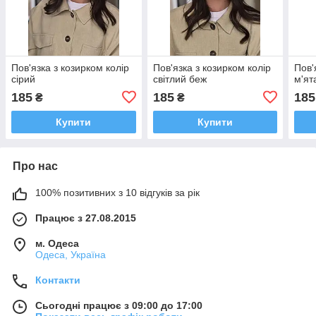
Пов'язка з козирком колір
Пов'язка з козирком колір
Пов'
сірий
світлий беж
м'ят
185
185
185
₴
₴
Купити
Купити
Про нас
100% позитивних з 10 відгуків за рік
Працює з 27.08.2015
м. Одеса
Одеса, Україна
Контакти
Сьогодні працює з 09:00 до 17:00