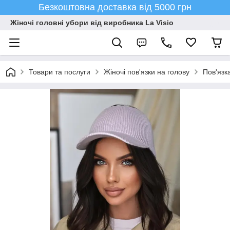
Безкоштовна доставка від 5000 грн
Жіночі головні убори від виробника La Visio
Товари та послуги
Жіночі пов'язки на голову
Пов'язк