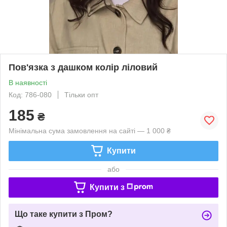
Пов'язка з дашком колір ліловий
В наявності
Код: 786-080
Тільки опт
185
₴
Мінімальна сума замовлення на сайті — 1 000 ₴
Купити
або
Купити з
Що таке купити з Пром?