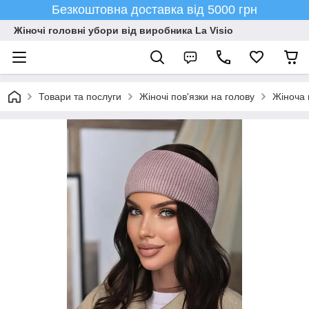
Безкоштовна доставка від 5000 грн
Жіночі головні убори від виробника La Visio
Товари та послуги
Жіночі пов'язки на голову
Жіноча 