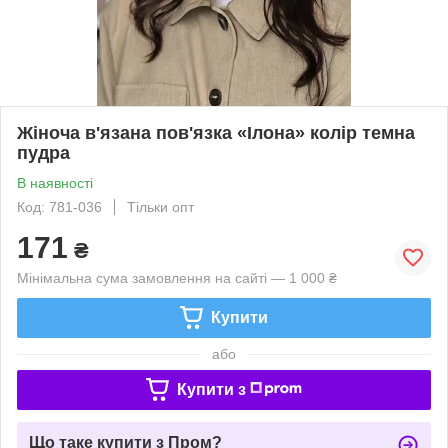
Жіноча в'язана пов'язка «Ілона» колір темна
пудра
В наявності
Код: 781-036
Тільки опт
171
₴
Мінімальна сума замовлення на сайті — 1 000 ₴
Купити
або
Купити з
Що таке купити з Пром?