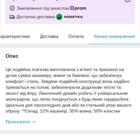
Замовлення під захистом
Доступна доставка
арактеристики
Доставка
Оплата
Умови повернення
Опис
Ця подвійна пов'язка виготовлена з м'якої та приємної на
дотик суміші кашеміру, вовни та бавовни, що забезпечує
комфорт і стиль. Завдяки подвійній конструкції вона надійно
тримається на голові, забезпечуючи додаткове тепло та
захист від вітру. Лаконічний дизайн робить її універсальним
аксесуаром, що легко поєднується з будь-яким гардеробом.
Ідеальна для прохолодних днів або як стильний упор вашого
образу. **Склад: 12% кашемір, 35% вовна, 50% еластан
Приховати