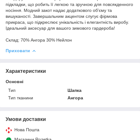
підкладки, що робить її легкою та зручною для повсякденного
носіння. Модний закот надає додаткового об'єму та
вишуканості. Завершальним акцентом слугує фірмова
прикраса, що підкреслює унікальність і елегантність виробу.
Ідеальний аксесуар для вашого зимового гардероба!
Склад: 70% Ангора 30% Нейлон
Приховати
Характеристики
Основні
Тип
Шапка
Тип тканини
Ангора
Умови доставки
Нова Пошта
Магазини Rozetka