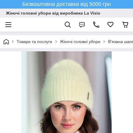
Безкоштовна доставка від 5000 грн
Жіночі головні убори від виробника La Visio
Товари та послуги
Жіночі головні убори
В'язана шапк