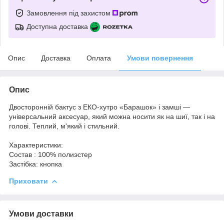
Замовлення під захистом
Доступна доставка
Опис
Доставка
Оплата
Умови повернення
Опис
Двосторонній бактус з ЕКО-хутро «Барашок» і замші —
універсальний аксесуар, який можна носити як на шиї, так і на
голові. Теплий, м'який і стильний.
Характеристики:
Состав : 100% полиэстер
Застібка: кнопка
Приховати
Умови доставки