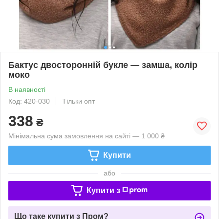
Бактус двосторонній букле — замша, колір
моко
В наявності
Код: 420-030
Тільки опт
338
₴
Мінімальна сума замовлення на сайті — 1 000 ₴
Купити
або
Купити з
Що таке купити з Пром?