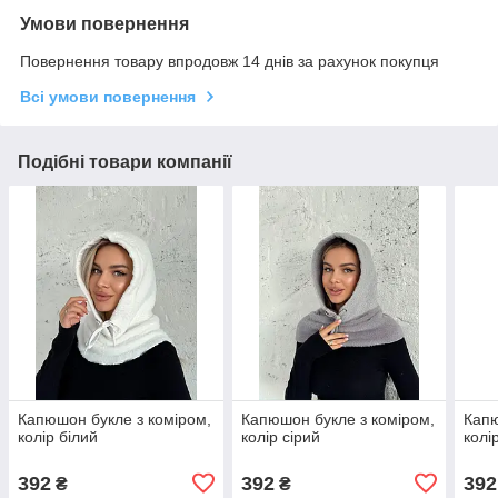
Умови повернення
Повернення товару впродовж 14 днів за рахунок покупця
Всі умови повернення
Подібні товари компанії
Капюшон букле з коміром,
Капюшон букле з коміром,
Капю
колір білий
колір сірий
колі
392
392
392
₴
₴