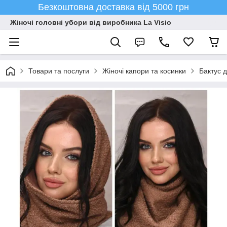
Безкоштовна доставка від 5000 грн
Жіночі головні убори від виробника La Visio
Товари та послуги
Жіночі капори та косинки
Бактус 