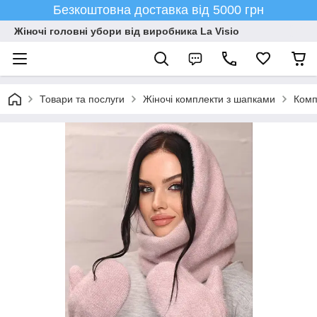
Безкоштовна доставка від 5000 грн
Жіночі головні убори від виробника La Visio
Товари та послуги
Жіночі комплекти з шапками
Комп