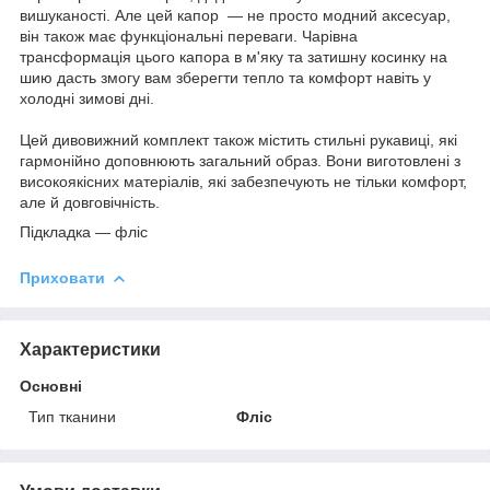
вишуканості. Але цей капор — не просто модний аксесуар,
він також має функціональні переваги. Чарівна
трансформація цього капора в м'яку та затишну косинку на
шию дасть змогу вам зберегти тепло та комфорт навіть у
холодні зимові дні.
Цей дивовижний комплект також містить стильні рукавиці, які
гармонійно доповнюють загальний образ. Вони виготовлені з
високоякісних матеріалів, які забезпечують не тільки комфорт,
але й довговічність.
Підкладка — фліс
Приховати
Характеристики
Основні
Тип тканини
Фліс