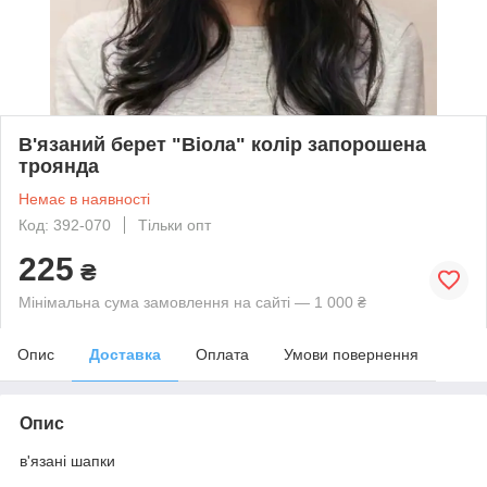
В'язаний берет "Віола" колір запорошена
троянда
Немає в наявності
Код: 392-070
Тільки опт
225
₴
Мінімальна сума замовлення на сайті — 1 000 ₴
Опис
Доставка
Оплата
Умови повернення
Опис
в'язані шапки