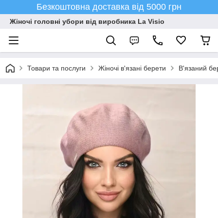
Безкоштовна доставка від 5000 грн
Жіночі головні убори від виробника La Visio
Товари та послуги
Жіночі в'язані берети
В'язаний бе