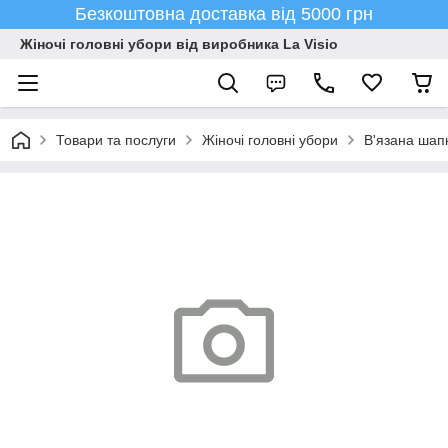
Безкоштовна доставка від 5000 грн
Жіночі головні убори від виробника La Visio
Товари та послуги
Жіночі головні убори
В'язана шапк