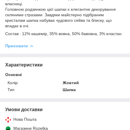
власниці.
Головною родзинкою цієї шапки є елегантне декорування
скляними стразами. Завдяки майстерно підібраним
кристалам шапка набуває чудового сяйва та блиску, що
впадає в очі.
Состав : 12% кашемір, 35% вовна, 50% бавовна, 3% еластан
Приховати
Характеристики
Основні
Колір
Жовтий
Тип
Шапка
Умови доставки
Нова Пошта
Магазини Rozetka