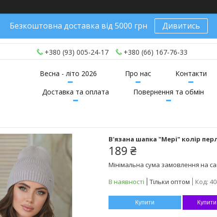
Безкоштовна доставка від 5000 грн
Дивитись
+380 (93) 005-24-17
+380 (66) 167-76-33
Весна - літо 2026
Про нас
Контакти
Доставка та оплата
Повернення та обмін
В'язана шапка "Мері" колір пер
189 ₴
Мінімальна сума замовлення на сай
В наявності
Тільки оптом
Код:
40
Купити
Купити