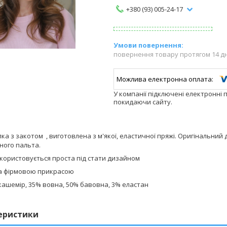
+380 (93) 005-24-17
повернення товару протягом 14 д
У компанії підключені електронні 
покидаючи сайту.
ка з закотом , виготовлена з м'якої, еластичної пряжі. Оригінальний 
дного пальта.
икористовується проста під стати дизайном
а фірмовою прикрасою
кашемір, 35% вовна, 50% бавовна, 3% еластан
еристики