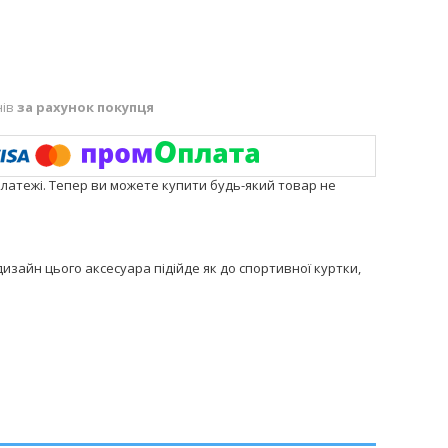
нів
за рахунок покупця
платежі. Тепер ви можете купити будь-який товар не
дизайн цього аксесуара підійде як до спортивної куртки,