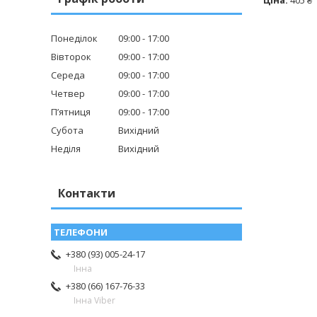
Ціна:
405 ₴
Понеділок
09:00
17:00
Вівторок
09:00
17:00
Середа
09:00
17:00
Четвер
09:00
17:00
Пʼятниця
09:00
17:00
Субота
Вихідний
Неділя
Вихідний
Контакти
+380 (93) 005-24-17
Інна
+380 (66) 167-76-33
Інна Viber