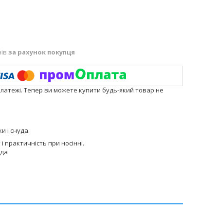
нів
за рахунок покупця
платежі. Тепер ви можете купити будь-який товар не
и і снуда.
і практичність при носінні.
уда