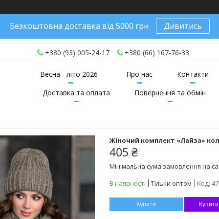
Безкоштовна доставка від 5000 грн
Дивитись
+380 (93) 005-24-17
+380 (66) 167-76-33
Весна - літо 2026
Про нас
Контакти
Доставка та оплата
Повернення та обмін
Жіночий комплект «Лайза» кол
405 ₴
Мінімальна сума замовлення на сай
В наявності
Тільки оптом
Код:
47
Купити
Купити